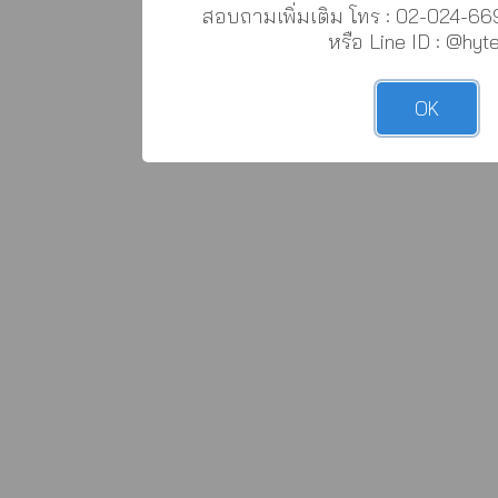
สอบถามเพิ่มเติม โทร : 02-024-6
หรือ Line ID : @hyt
OK