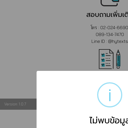
สอบถามเพิ่มเต
โทร : 02-024-6690
089-134-7470
Line ID : @hytexts
เงื่อนไขการรับปร
i
Version: 1.0.7
©
2026 Hytexts Interactive , all rights reserved.
ไม่พบข้อมู